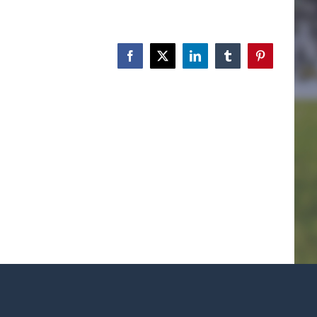
Facebook
X
LinkedIn
Tumblr
Pinterest