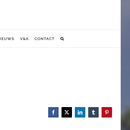
IEUWS
V&A
CONTACT
Facebook
X
LinkedIn
Tumblr
Pinterest