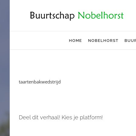
Ga
naar
inhoud
HOME
NOBELHORST
BUU
taartenbakwedstrijd
Deel dit verhaal! Kies je platform!