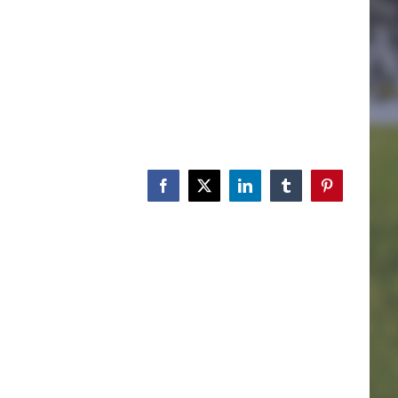
Facebook
X
LinkedIn
Tumblr
Pinterest