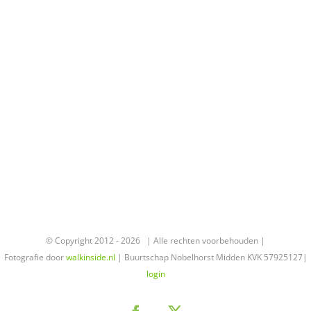
© Copyright 2012 -
2026 | Alle rechten voorbehouden |
Fotografie door
walkinside.nl
| Buurtschap Nobelhorst Midden KVK 57925127|
login