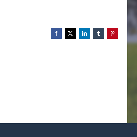
Facebook
X
LinkedIn
Tumblr
Pinterest