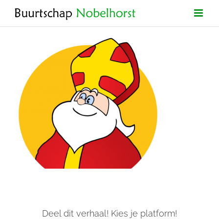
Ga
naar
inhoud
Deel dit verhaal! Kies je platform!