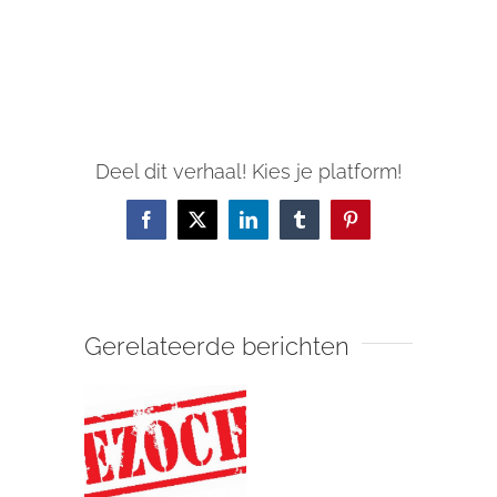
Deel dit verhaal! Kies je platform!
Facebook
X
LinkedIn
Tumblr
Pinterest
Gerelateerde berichten