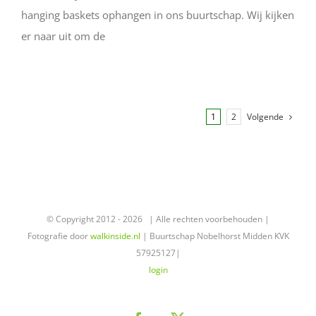
hanging baskets ophangen in ons buurtschap. Wij kijken
er naar uit om de
Volgende
1
2
© Copyright 2012 -
2026 | Alle rechten voorbehouden |
Fotografie door
walkinside.nl
| Buurtschap Nobelhorst Midden KVK
57925127|
login