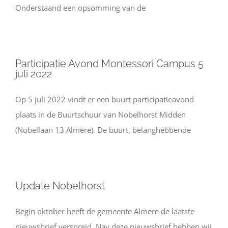
Onderstaand een opsomming van de
Participatie Avond Montessori Campus 5
juli 2022
Op 5 juli 2022 vindt er een buurt participatieavond
plaats in de Buurtschuur van Nobelhorst Midden
(Nobellaan 13 Almere). De buurt, belanghebbende
Update Nobelhorst
Begin oktober heeft de gemeente Almere de laatste
nieuwsbrief verspreid. Nav deze nieuwsbrief hebben wij