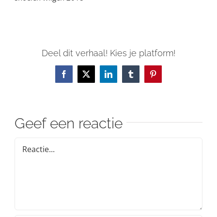
Deel dit verhaal! Kies je platform!
Facebook
X
LinkedIn
Tumblr
Pinterest
Geef een reactie
Reactie