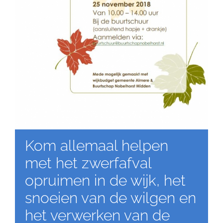
Kom allemaal helpen
met het zwerfafval
opruimen in de wijk, het
snoeien van de wilgen en
het verwerken van de