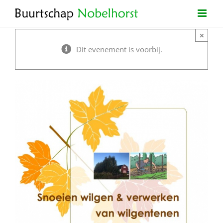
Ga
naar
×
inhoud
Dit evenement is voorbij.