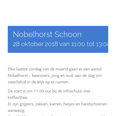
Nobelhorst Schoon
28 oktober 2018 van 11:00
tot
13:00
Elke laatste zondag van de maand gaan er een aantal
Nobelhorst – bewoners, jong en oud, aan de slag om
zwerfafval in de wijk op te ruimen.
De start is om 11.00 uur bij de infoschuur met
koffie/thee.
Er zijn grijpers, zakken, karren, hesjes en handschoenen
aanwezig.