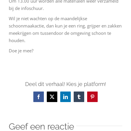
Om 13.00 uur worden alle materialen weer verzameld
bij de infoschuur.
Wil je niet wachten op de maandelijkse
schoonmaakactie, dan kun je een ring, grijper en zakken
meekrijgen om tussendoor de omgeving schoon te
houden.
Doe je mee?
Deel dit verhaal! Kies je platform!
Facebook
X
LinkedIn
Tumblr
Pinterest
Geef een reactie