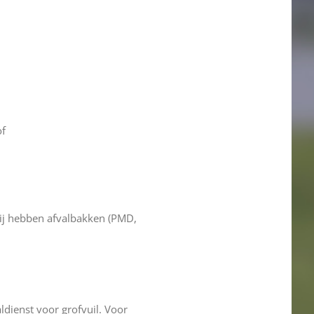
of
ij hebben afvalbakken (PMD,
aldienst voor grofvuil.
Voor