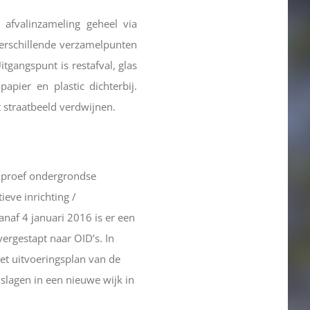
afvalinzameling geheel via
verschillende verzamelpunten
tgangspunt is restafval, glas
apier en plastic dichterbij.
 straatbeeld verdwijnen.
 proef ondergrondse
ieve inrichting /
naf 4 januari 2016 is er een
vergestapt naar OID’s. In
t uitvoeringsplan van de
slagen in een nieuwe wijk in