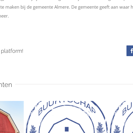
ak te maken bij de gemeente Almere. De gemeente geeft aan waar 
neer.
 platform!
hten