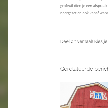
grofvuil dien je een afspra
neergezet en ook vanaf wan
Deel dit verhaal! Kies je
Gerelateerde beric