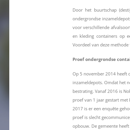
Door het buurtschap (dest
ondergrondse inzameldepots 
voor verschillende afvalsoor
en kleding containers op ee
Voordeel van deze methode vo
Proef ondergrondse conta
Op 5 november 2014 heeft d
inzameldepots. Omdat het noga
bestrating.
Vanaf 2016 is Nob
proef van 1 jaar gestart met 
2017 is er een enquête geho
proef is slecht gecommunicee
opbouw. De gemeente heeft 