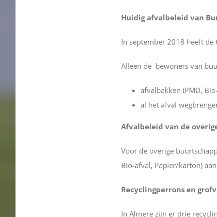
Huidig afvalbeleid van B
In september 2018 heeft de
Alleen de bewoners van bu
afvalbakken (PMD, Bio-a
al het afval wegbrenge
Afvalbeleid van de overi
Voor de overige buurtschap
Bio-afval, Papier/karton) aan 
Recyclingperrons en grofv
In Almere zijn er drie recycl