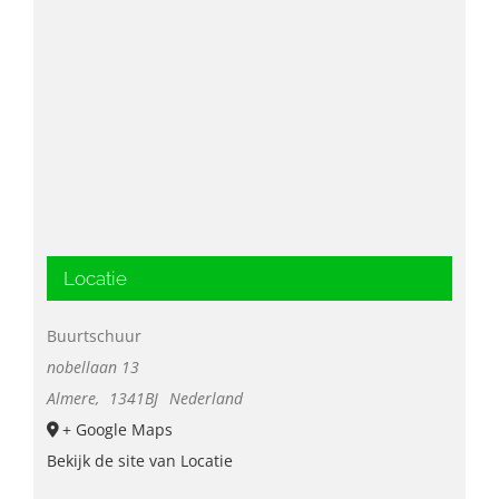
Locatie
Buurtschuur
nobellaan 13
Almere
,
1341BJ
Nederland
+ Google Maps
Bekijk de site van Locatie