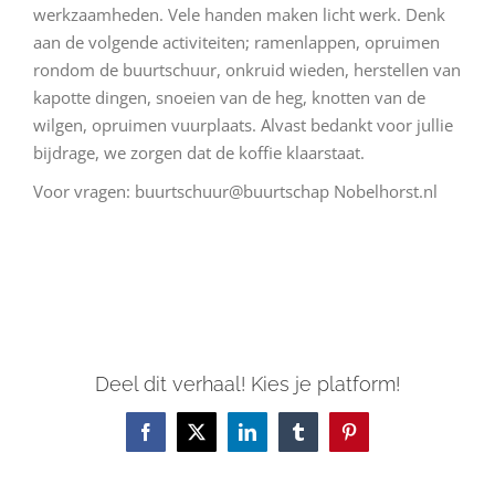
werkzaamheden. Vele handen maken licht werk. Denk
aan de volgende activiteiten; ramenlappen, opruimen
rondom de buurtschuur, onkruid wieden, herstellen van
kapotte dingen, snoeien van de heg, knotten van de
wilgen, opruimen vuurplaats. Alvast bedankt voor jullie
bijdrage, we zorgen dat de koffie klaarstaat.
Voor vragen: buurtschuur@buurtschap Nobelhorst.nl
Deel dit verhaal! Kies je platform!
Facebook
X
LinkedIn
Tumblr
Pinterest