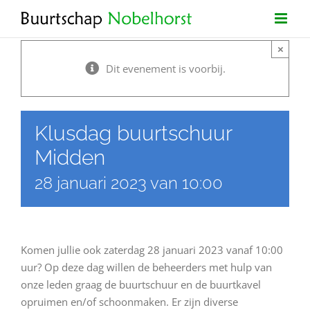
Ga
naar
×
inhoud
Dit evenement is voorbij.
Klusdag buurtschuur
Midden
28 januari 2023 van 10:00
Komen jullie ook zaterdag 28 januari 2023 vanaf 10:00
uur? Op deze dag willen de beheerders met hulp van
onze leden graag de buurtschuur en de buurtkavel
opruimen en/of schoonmaken. Er zijn diverse