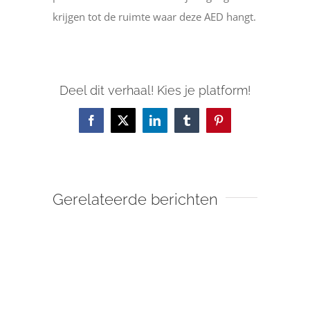
krijgen tot de ruimte waar deze AED hangt.
Deel dit verhaal! Kies je platform!
Facebook
X
LinkedIn
Tumblr
Pinterest
Gerelateerde berichten