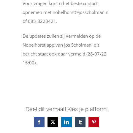
Voor vragen kunt u het beste contact
opnemen met nobelhorst@josscholman.nl
of 085-8220421.
De updates zullen zij vermelden op de
Nobelhorst app van Jos Scholman, dit
bericht staat ook daar vermeld (28-07-22
15:00).
Deel dit verhaal! Kies je platform!
Facebook
X
LinkedIn
Tumblr
Pinterest