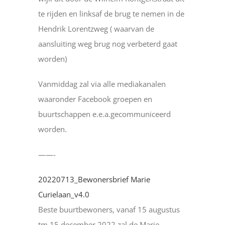
te rijden en linksaf de brug te nemen in de
Hendrik Lorentzweg ( waarvan de
aansluiting weg brug nog verbeterd gaat
worden)
Vanmiddag zal via alle mediakanalen
waaronder Facebook groepen en
buurtschappen e.e.a.gecommuniceerd
worden.
——-
20220713_Bewonersbrief Marie
Curielaan_v4.0
Beste buurtbewoners, vanaf 15 augustus
tm 15 december 2022 zal de Marie