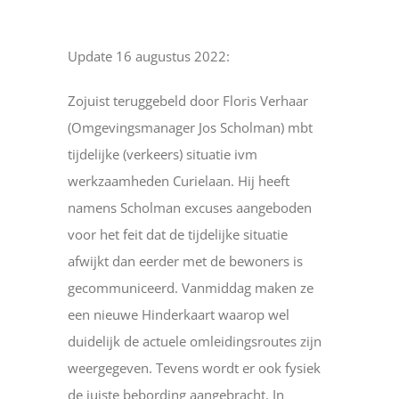
Update 16 augustus 2022:
Zojuist teruggebeld door Floris Verhaar
(Omgevingsmanager Jos Scholman) mbt
tijdelijke (verkeers) situatie ivm
werkzaamheden Curielaan. Hij heeft
namens Scholman excuses aangeboden
voor het feit dat de tijdelijke situatie
afwijkt dan eerder met de bewoners is
gecommuniceerd. Vanmiddag maken ze
een nieuwe Hinderkaart waarop wel
duidelijk de actuele omleidingsroutes zijn
weergegeven. Tevens wordt er ook fysiek
de juiste bebording aangebracht. In