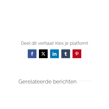
Deel dit verhaal! Kies je platform!
Facebook
X
LinkedIn
Tumblr
Pinterest
Gerelateerde berichten