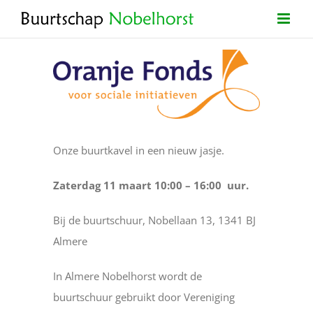
Ga
naar
inhoud
Bekijk
grotere
afbeelding
Onze buurtkavel in een nieuw jasje.
Zaterdag 11 maart 10:00 – 16:00 uur.
Bij de buurtschuur, Nobellaan 13, 1341 BJ
Almere
In Almere Nobelhorst wordt de
buurtschuur gebruikt door Vereniging