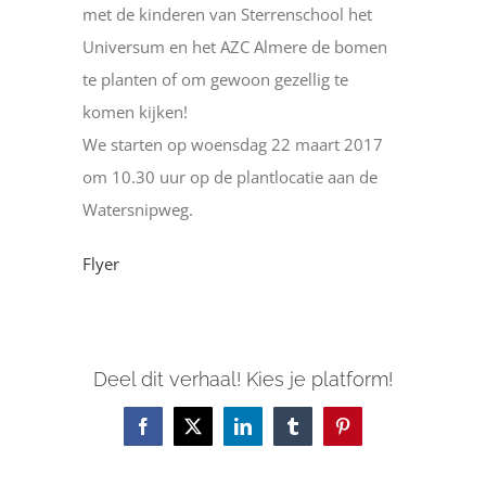
met de kinderen van Sterrenschool het
Universum en het AZC Almere de bomen
te planten of om gewoon gezellig te
komen kijken!
We starten op woensdag 22 maart 2017
om 10.30 uur op de plantlocatie aan de
Watersnipweg.
Flyer
Deel dit verhaal! Kies je platform!
Facebook
X
LinkedIn
Tumblr
Pinterest