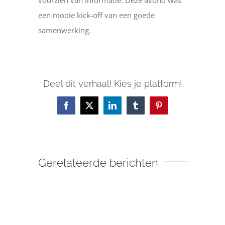
een mooie kick-off van een goede
samenwerking.
Deel dit verhaal! Kies je platform!
Facebook
X
LinkedIn
Tumblr
Pinterest
Gerelateerde berichten