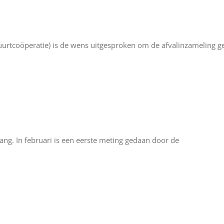
uurtcoöperatie) is de wens uitgesproken om de afvalinzameling g
gang. In februari is een eerste meting gedaan door de