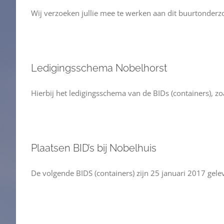
Wij verzoeken jullie mee te werken aan dit buurtonderzo
Ledigingsschema Nobelhorst
Hierbij het ledigingsschema van de BIDs (containers), z
Plaatsen BID’s bij Nobelhuis
De volgende BIDS (containers) zijn 25 januari 2017 geleve