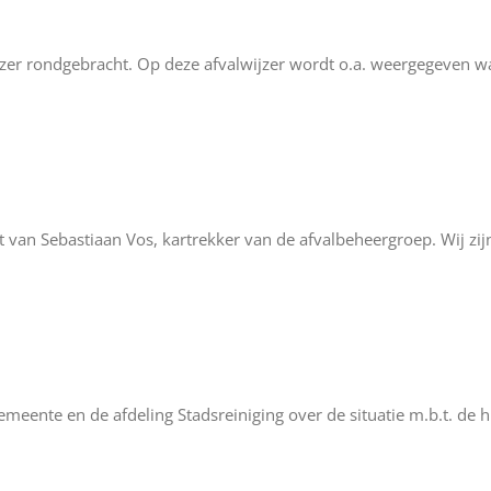
zer rondgebracht. Op deze afvalwijzer wordt o.a. weergegeven wa
van Sebastiaan Vos, kartrekker van de afvalbeheergroep. Wij zij
meente en de afdeling Stadsreiniging over de situatie m.b.t. de h