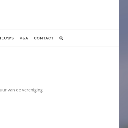
IEUWS
V&A
CONTACT
tuur van de vereniging