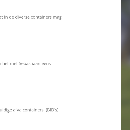
t in de diverse containers mag
n het met Sebastiaan eens
uidige afvalcontainers (BID's)